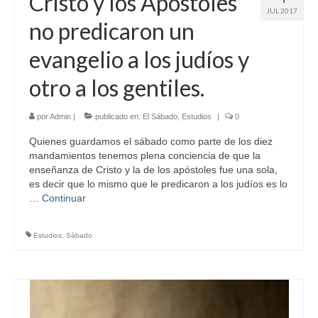
Cristo y los Apóstoles
JUL 2017
no predicaron un
evangelio a los judíos y
otro a los gentiles.
por
Admin
|
publicado en:
El Sábado
,
Estudios
|
0
Quienes guardamos el sábado como parte de los diez
mandamientos tenemos plena conciencia de que la
enseñanza de Cristo y la de los apóstoles fue una sola,
es decir que lo mismo que le predicaron a los judíos es lo
…
Continuar
Estudios
,
Sábado