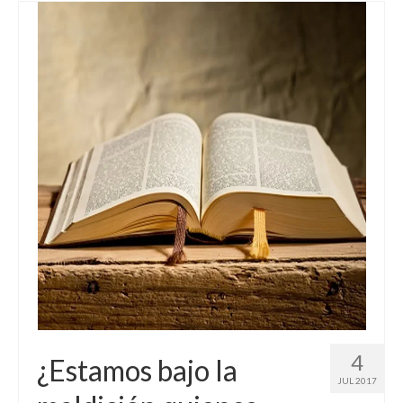
4
¿Estamos bajo la
JUL 2017