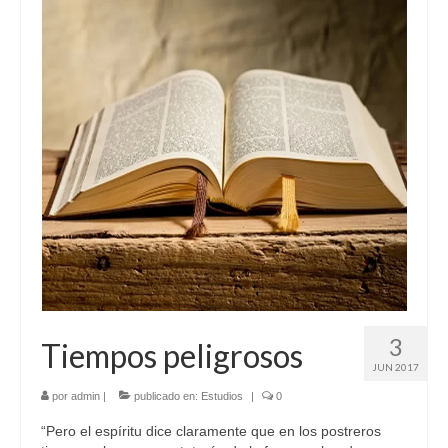
3
Tiempos peligrosos
JUN 2017
por
admin
|
publicado en:
Estudios
|
0
“Pero el espíritu dice claramente que en los postreros