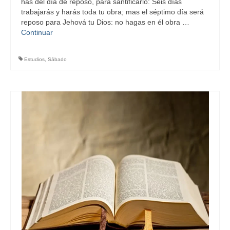
has del día de reposo, para santificarlo: Seis días
trabajarás y harás toda tu obra; mas el séptimo día será
reposo para Jehová tu Dios: no hagas en él obra …
Continuar
Estudios
,
Sábado