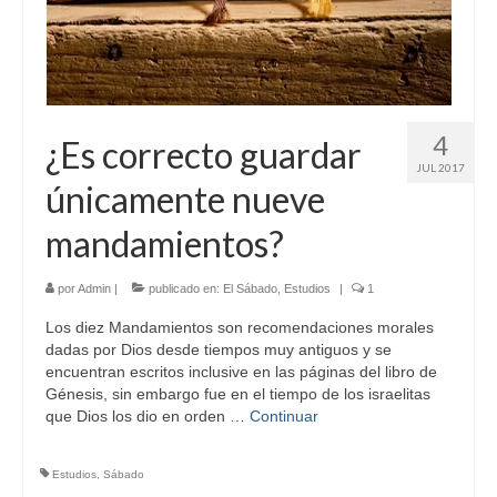
4
¿Es correcto guardar
JUL 2017
únicamente nueve
mandamientos?
por
Admin
|
publicado en:
El Sábado
,
Estudios
|
1
Los diez Mandamientos son recomendaciones morales
dadas por Dios desde tiempos muy antiguos y se
encuentran escritos inclusive en las páginas del libro de
Génesis, sin embargo fue en el tiempo de los israelitas
que Dios los dio en orden …
Continuar
Estudios
,
Sábado