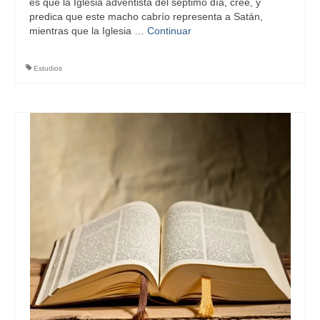
es que la Iglesia adventista del séptimo día, cree, y
predica que este macho cabrío representa a Satán,
mientras que la Iglesia …
Continuar
Estudios