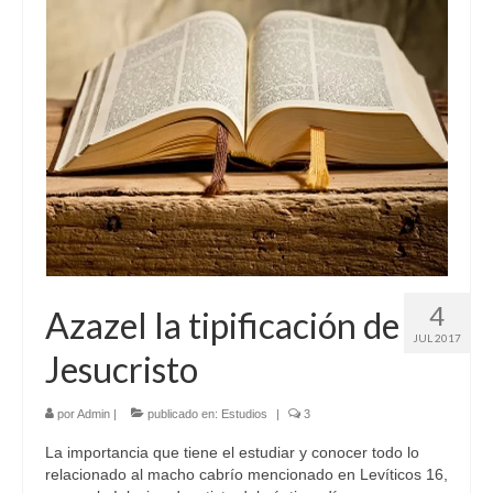
4
Azazel la tipificación de
JUL 2017
Jesucristo
por
Admin
|
publicado en:
Estudios
|
3
La importancia que tiene el estudiar y conocer todo lo
relacionado al macho cabrío mencionado en Levíticos 16,