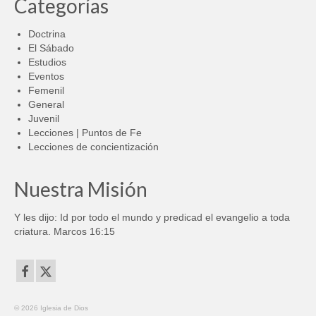
Categorías
Doctrina
El Sábado
Estudios
Eventos
Femenil
General
Juvenil
Lecciones | Puntos de Fe
Lecciones de concientización
Nuestra Misión
Y les dijo: Id por todo el mundo y predicad el evangelio a toda
criatura. Marcos 16:15
© 2026 Iglesia de Dios