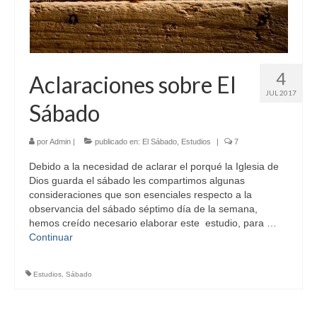
4
Aclaraciones sobre El
JUL 2017
Sábado
por
Admin
|
publicado en:
El Sábado
,
Estudios
|
7
Debido a la necesidad de aclarar el porqué la Iglesia de
Dios guarda el sábado les compartimos algunas
consideraciones que son esenciales respecto a la
observancia del sábado séptimo día de la semana,
hemos creído necesario elaborar este estudio, para …
Continuar
Estudios
,
Sábado