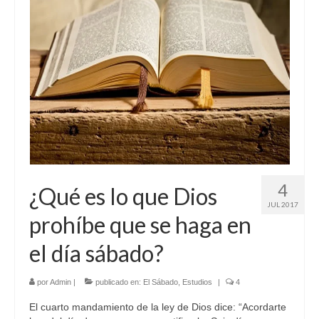
4
¿Qué es lo que Dios
JUL 2017
prohíbe que se haga en
el día sábado?
por
Admin
|
publicado en:
El Sábado
,
Estudios
|
4
El cuarto mandamiento de la ley de Dios dice: “Acordarte