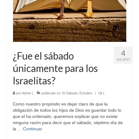
4
¿Fue el sábado
JUL 2017
únicamente para los
Israelitas?
por
Admin
|
publicado en:
El Sábado
,
Estudios
|
1
Como nuestro propósito es dejar claro de que la
obligación de todos los hijos de Dios es guardar todo lo
que el ha ordenado, queremos explicar que no existe
ninguna razón para decir que el sábado, séptimo día de
la …
Continuar