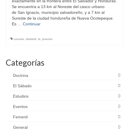
exactamente en la frontera entre El Salvador y Honduras.
Se encuentra a 13 km al Noreste del casco urbano
de San Ignacio, municipio salvadoreño, y a 7 km al
Sureste de la ciudad hondureña de Nueva Ocotepeque.
Es …
Continuar
convivio
,
distrito8
,
id
,
jovenes
Categorías
Doctrina
El Sábado
Estudios
Eventos
Femenil
General