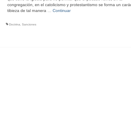
congregación, en el catolicismo y protestantismo se forma un cará
tibieza de tal manera …
Continuar
Doctrina
,
Sanciones