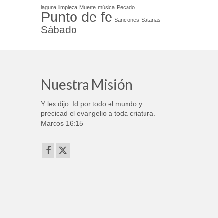
laguna
limpieza
Muerte
música
Pecado
Punto de fe
Sanciones
Satanás
Sábado
Nuestra Misión
Y les dijo: Id por todo el mundo y
predicad el evangelio a toda criatura.
Marcos 16:15