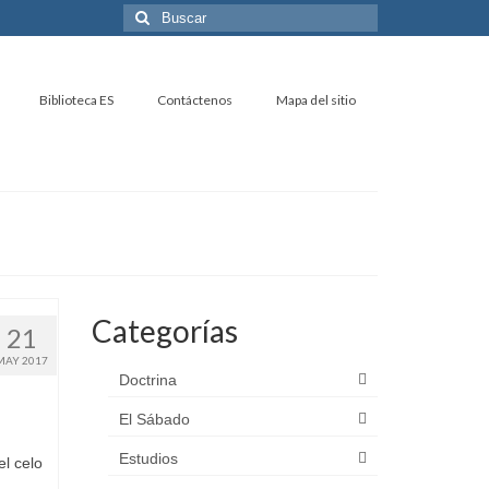
Buscar
por:
Biblioteca ES
Contáctenos
Mapa del sitio
Categorías
21
MAY 2017
Doctrina
El Sábado
Estudios
l celo