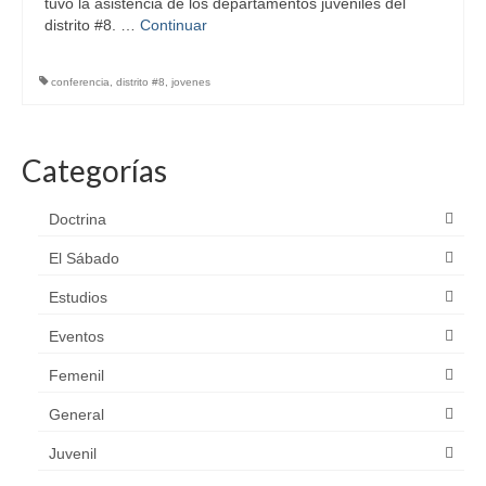
tuvo la asistencia de los departamentos juveniles del
distrito #8. …
Continuar
conferencia
,
distrito #8
,
jovenes
Categorías
Doctrina
El Sábado
Estudios
Eventos
Femenil
General
Juvenil