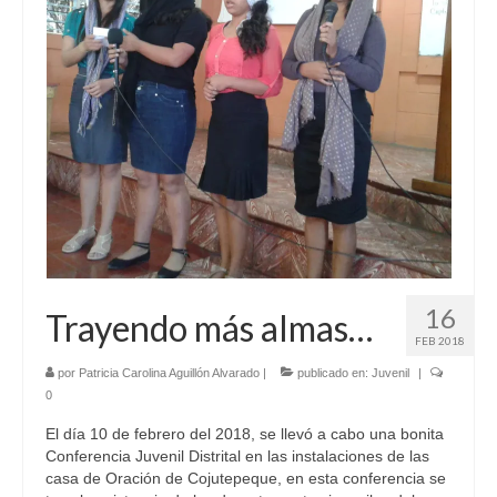
16
Trayendo más almas…
FEB 2018
por
Patricia Carolina Aguillón Alvarado
|
publicado en:
Juvenil
|
0
El día 10 de febrero del 2018, se llevó a cabo una bonita
Conferencia Juvenil Distrital en las instalaciones de las
casa de Oración de Cojutepeque, en esta conferencia se