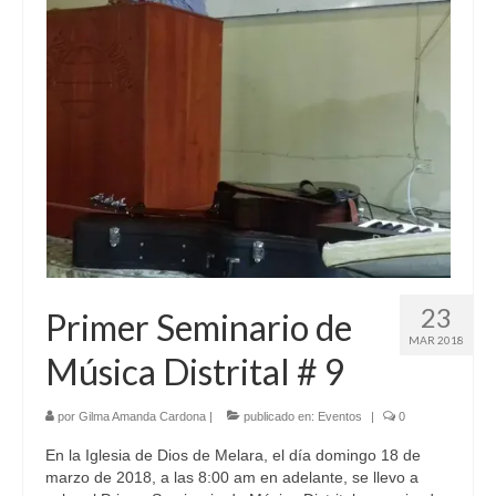
23
Primer Seminario de
MAR 2018
Música Distrital # 9
por
Gilma Amanda Cardona
|
publicado en:
Eventos
|
0
En la Iglesia de Dios de Melara, el día domingo 18 de
marzo de 2018, a las 8:00 am en adelante, se llevo a