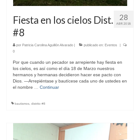
28
Fiesta en los cielos Dist.
ABR 2018
#8
por
Patricia Carolina Aguillón Alvarado
|
publicado en:
Eventos
|
0
Por que cuando un pecador se arrepiente hay fiesta en
los cielos, es así como el día 18 de Marzo nuestros
hermanos y hermanas decidieron hacer ese pacto con
Dios. —Arrepiéntase y bautícese cada uno de ustedes en
el nombre …
Continuar
bautismos
,
distrito #8