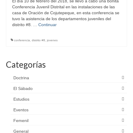
El día 10 de febrero del 2018, se llevó a cabo una bonita
Conferencia Juvenil Distrital en las instalaciones de las
casa de Oración de Cojutepeque, en esta conferencia se
tuvo la asistencia de los departamentos juveniles del
distrito #8. …
Continuar
conferencia
,
distrito #8
,
jovenes
Categorías
Doctrina
El Sábado
Estudios
Eventos
Femenil
General