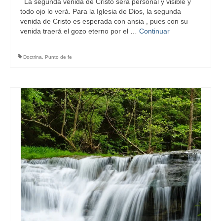
La segunda venida de Cristo será personal y visible y
todo ojo lo verá. Para la Iglesia de Dios, la segunda
venida de Cristo es esperada con ansia , pues con su
venida traerá el gozo eterno por el …
Continuar
Doctrina
,
Punto de fe