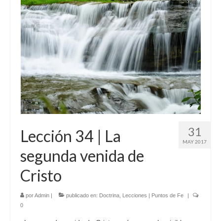
31
Lección 34 | La
MAY 2017
segunda venida de
Cristo
por
Admin
|
publicado en:
Doctrina
,
Lecciones | Puntos de Fe
|
0