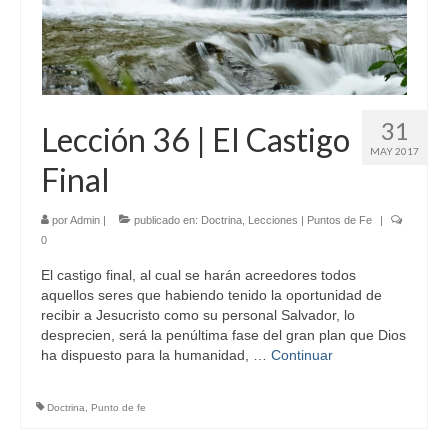
31
Lección 36 | El Castigo
MAY 2017
Final
por
Admin
|
publicado en:
Doctrina
,
Lecciones | Puntos de Fe
|
0
El castigo final, al cual se harán acreedores todos
aquellos seres que habiendo tenido la oportunidad de
recibir a Jesucristo como su personal Salvador, lo
desprecien, será la penúltima fase del gran plan que Dios
ha dispuesto para la humanidad, …
Continuar
Doctrina
,
Punto de fe