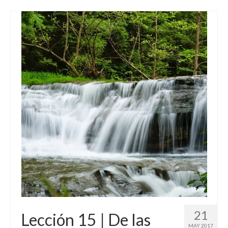
21
Lección 15 | De las
MAY 2017