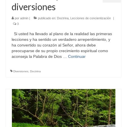
diversiones
por
admin
|
publicado en:
Doctrina
,
Lecciones de concientización
|
3
Si usted ha llevado al plano de la realidad las primeras
lecciones y ha sentido un verdadero arrepentimiento, y
ha convertido su corazón al Señor, ahora debe
preocuparse de su propio crecimiento espiritual como
aconseja la Palabra de Dios …
Continuar
Diversiones
,
Doctrina