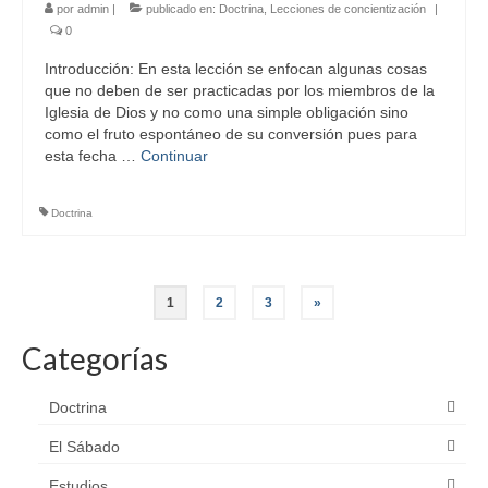
por
admin
|
publicado en:
Doctrina
,
Lecciones de concientización
|
0
Introducción: En esta lección se enfocan algunas cosas
que no deben de ser practicadas por los miembros de la
Iglesia de Dios y no como una simple obligación sino
como el fruto espontáneo de su conversión pues para
esta fecha …
Continuar
Doctrina
Navegación
1
2
3
»
de
Categorías
entradas
Doctrina
El Sábado
Estudios