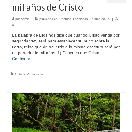
mil años de Cristo
por
Admin
|
publicado en:
Doctrina
,
Lecciones | Puntos de Fe
|
0
La palabra de Dios nos dice que cuando Cristo venga por
segunda vez, será para establecer su reino sobre la
tierra, reino que de acuerdo a la misma escritura será por
un período de mil años. 1) Después que Cristo …
Continuar
Doctrina
,
Punto de fe