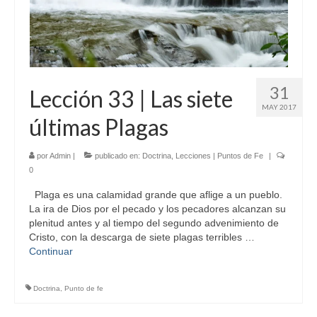
31
Lección 33 | Las siete
MAY 2017
últimas Plagas
por
Admin
|
publicado en:
Doctrina
,
Lecciones | Puntos de Fe
|
0
Plaga es una calamidad grande que aflige a un pueblo.
La ira de Dios por el pecado y los pecadores alcanzan su
plenitud antes y al tiempo del segundo advenimiento de
Cristo, con la descarga de siete plagas terribles …
Continuar
Doctrina
,
Punto de fe