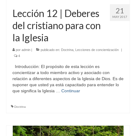
21
Lección 12 | Deberes
MAY 2017
del cristiano para con
la Iglesia
por
admin
|
publicado en:
Doctrina
,
Lecciones de concientización
|
4
Introducción: El propósito de esta lección es
concientizar a todo miembro activo y asociado con
relación a diferentes aspectos de la Iglesia de Dios. Es de
suponer que usted ya está capacitado para entender lo
que significa la Iglesia …
Continuar
Doctrina