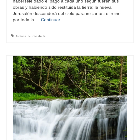
habérsele dado el pago a cada uno según fueren sus
obras y habiendo sido restituida la tierra; la nueva
Jerusalén descenderá del cielo para iniciar así el reino
por toda la …
Continuar
Doctrina
,
Punto de fe