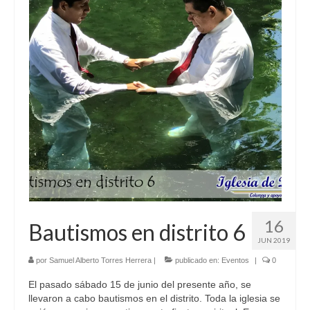
16
Bautismos en distrito 6
JUN 2019
por
Samuel Alberto Torres Herrera
|
publicado en:
Eventos
|
0
El pasado sábado 15 de junio del presente año, se
llevaron a cabo bautismos en el distrito. Toda la iglesia se