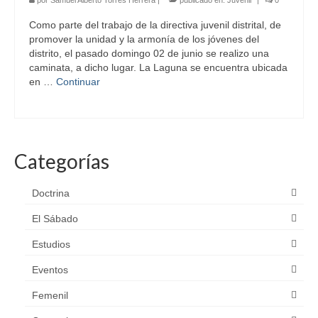
por
Samuel Alberto Torres Herrera
|
publicado en:
Juvenil
|
0
Como parte del trabajo de la directiva juvenil distrital, de
promover la unidad y la armonía de los jóvenes del
distrito, el pasado domingo 02 de junio se realizo una
caminata, a dicho lugar. La Laguna se encuentra ubicada
en …
Continuar
Categorías
Doctrina
El Sábado
Estudios
Eventos
Femenil