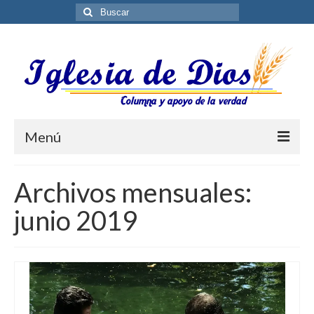
Buscar
por:
Menú
Blog
Archivos mensuales:
Biblioteca ES
junio 2019
Contáctenos