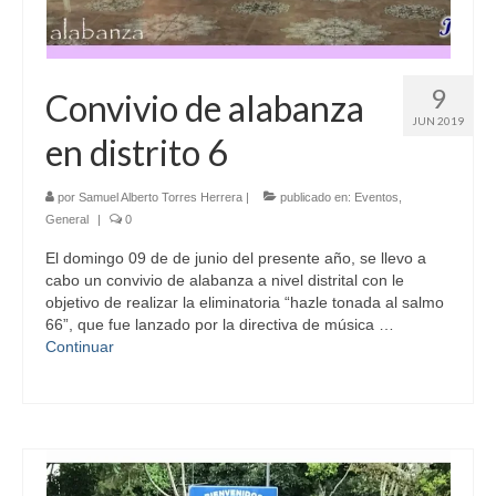
9
Convivio de alabanza
JUN 2019
en distrito 6
por
Samuel Alberto Torres Herrera
|
publicado en:
Eventos
,
General
|
0
El domingo 09 de de junio del presente año, se llevo a
cabo un convivio de alabanza a nivel distrital con le
objetivo de realizar la eliminatoria “hazle tonada al salmo
66”, que fue lanzado por la directiva de música …
Continuar