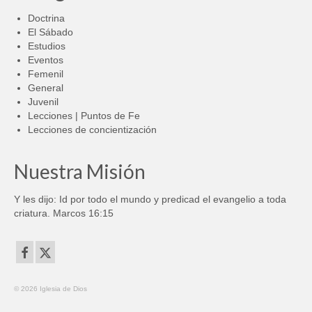
Doctrina
El Sábado
Estudios
Eventos
Femenil
General
Juvenil
Lecciones | Puntos de Fe
Lecciones de concientización
Nuestra Misión
Y les dijo: Id por todo el mundo y predicad el evangelio a toda
criatura. Marcos 16:15
© 2026 Iglesia de Dios