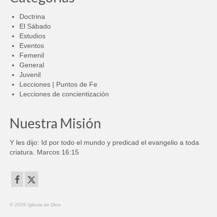
Doctrina
El Sábado
Estudios
Eventos
Femenil
General
Juvenil
Lecciones | Puntos de Fe
Lecciones de concientización
Nuestra Misión
Y les dijo: Id por todo el mundo y predicad el evangelio a toda
criatura. Marcos 16:15
© 2026 Iglesia de Dios