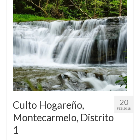
20
Culto Hogareño,
FEB 2018
Montecarmelo, Distrito
1