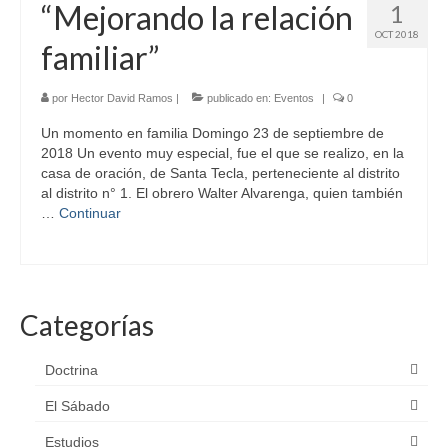
“Mejorando la relación
1
OCT 2018
familiar”
por
Hector David Ramos
|
publicado en:
Eventos
|
0
Un momento en familia Domingo 23 de septiembre de
2018 Un evento muy especial, fue el que se realizo, en la
casa de oración, de Santa Tecla, perteneciente al distrito
al distrito n° 1. El obrero Walter Alvarenga, quien también
…
Continuar
Categorías
Doctrina
El Sábado
Estudios