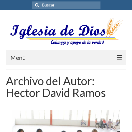
Buscar
por:
Menú
Blog
Archivo del Autor:
Biblioteca ES
Hector David Ramos
Contáctenos