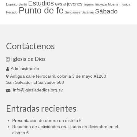
Estudios
jovenes
Espíritu Santo
GPS
id
laguna
limpieza
Muerte
música
Punto de fe
Sábado
Pecado
Sanciones
Satanás
Contáctenos
Iglesia de Dios
Administración
Antigua calle ferrocarril, colonia 3 de mayo #1260
San Salvador El Salvador 503
info@iglesiadedios.org.sv
Entradas recientes
Presentación de obrero en distrito 6
Resumen de actividades realizadas en diciembre en el
distrito 6