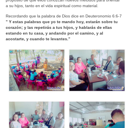
propósito de que ellos conozcan nuevos métodos para orientar
a su hijos, tanto en el vida espiritual como material.
Recordando que la palabra de Dios dice en Deuteronomio 6:6-7
” Y estas palabras que yo te mando hoy, estarán sobre tu
corazón; y las repetirás a tus hijos, y hablarás de ellas
estando en tu casa, y andando por el camino, y al
acostarte, y cuando te levantes.”