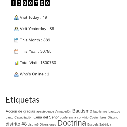
Visit Today : 49
Visit Yesterday : 88
This Month : 889
This Year : 30758
Total Visit : 1300760
Who's Online : 1
Etiquetas
Bautismo
Acción de gracias
apastepeque
Armagedón
bautismos
bautizos
Cena del Señor
canto
Capacitación
conferencia
convivio
Costumbres
Diezmo
Doctrina
distrito #8
distrito8
Diversiones
Escuela Sabática