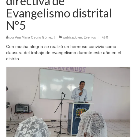
directiva de
Evangelismo distrital
N°5
por
Ana Maria Osorio Gómez
|
publicado en:
Eventos
|
0
Con mucha alegría se realizó un hermoso convivio como
clausura del trabajo de evangelismo durante este año en el
distrito