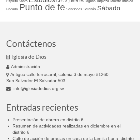
jovenes
Espíritu Santo
GPS
id
laguna
limpieza
Muerte
música
Punto de fe
Sábado
Pecado
Sanciones
Satanás
Contáctenos
Iglesia de Dios
Administración
Antigua calle ferrocarril, colonia 3 de mayo #1260
San Salvador El Salvador 503
info@iglesiadedios.org.sv
Entradas recientes
Presentación de obrero en distrito 6
Resumen de actividades realizadas en diciembre en el
distrito 6
Culto de acción de gracias en casa de la familia Luna, distrito