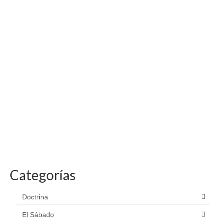
Categorías
Doctrina
El Sábado