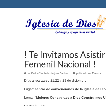
! Te Invitamos Asisti
Femenil Nacional !
por
Karina Yamileth Menjivar Barillas
|
publicado en:
Eventos
|
Días a realizarse 21,22 y 23 de diciembre
Lugar:
centro de convenciones de la iglesia de Dio
Lema:
“Mujeres Consagrase a Dios Construimos Un