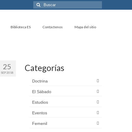
Buscar
por:
Biblioteca ES
Contáctenos
Mapa del sitio
25
Categorías
SEP 2018
Doctrina
El Sábado
Estudios
Eventos
Femenil