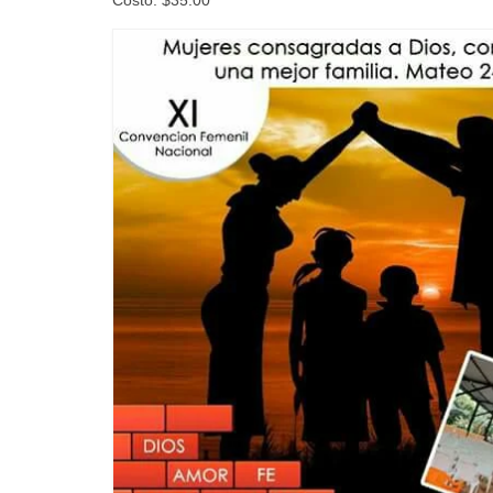
Costo: $35.00