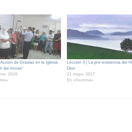
 Accion de Grasias en la Iglesia
Lección 3 | La pre-existencia del H
n las moras”
Dios
bre, 2018
21 mayo, 2017
tos»
En «Doctrina»