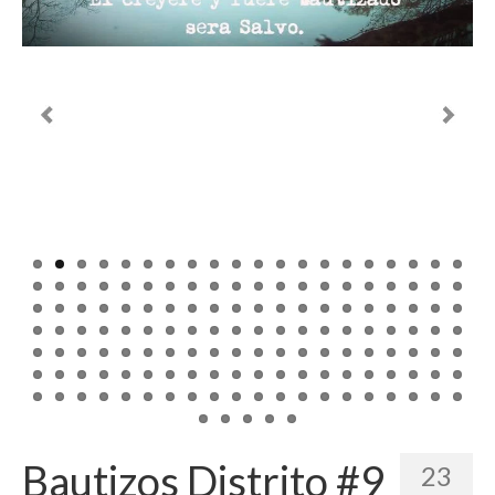
Bautizos Distrito #9
23