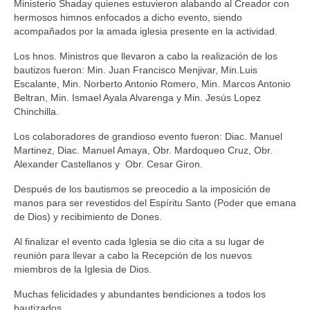
Ministerio Shaday quienes estuvieron alabando al Creador con
hermosos himnos enfocados a dicho evento, siendo
acompañados por la amada iglesia presente en la actividad.
Los hnos. Ministros que llevaron a cabo la realización de los
bautizos fueron: Min. Juan Francisco Menjivar, Min.Luis
Escalante, Min. Norberto Antonio Romero, Min. Marcos Antonio
Beltran, Min. Ismael Ayala Alvarenga y Min. Jesús Lopez
Chinchilla.
Los colaboradores de grandioso evento fueron: Diac. Manuel
Martinez, Diac. Manuel Amaya, Obr. Mardoqueo Cruz, Obr.
Alexander Castellanos y Obr. Cesar Giron.
Después de los bautismos se preocedio a la imposición de
manos para ser revestidos del Espíritu Santo (Poder que emana
de Dios) y recibimiento de Dones.
Al finalizar el evento cada Iglesia se dio cita a su lugar de
reunión para llevar a cabo la Recepción de los nuevos
miembros de la Iglesia de Dios.
Muchas felicidades y abundantes bendiciones a todos los
bautizados.