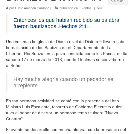
MAR 2018
por
Gilma Amanda Cardona
|
publicado en:
Eventos
|
0
Entonces los que habian recibido su palabra
fueron bautizados..Hechos 2:41.
Una vez mas la Iglesia de Dios a nivel de Distrito 9 llevo a cabo
la realización de los Bautizos en el Departamento de La
Libertad, Rio Sunzal en la poza conocida como los Pacos, el día
sábado 17 de marzo de 2018, donde 15 almas se convirtieron
al Señor.
Hay mucha alegría cuando un pecador se
arrepiente.
En tan hermosa actividad se contó con la presencia del hno.
Ministro Luis Escalante, tesorero de Gobierno Ejecutivo quien
tuvo el honor de disertar un hermoso tema titulado: “Nueva
Criatura”.
El evento se desarrollo con mucha alegria con la presencia del