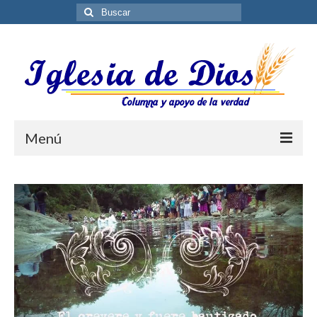
Buscar
por:
Menú
Blog
Biblioteca ES
Contáctenos