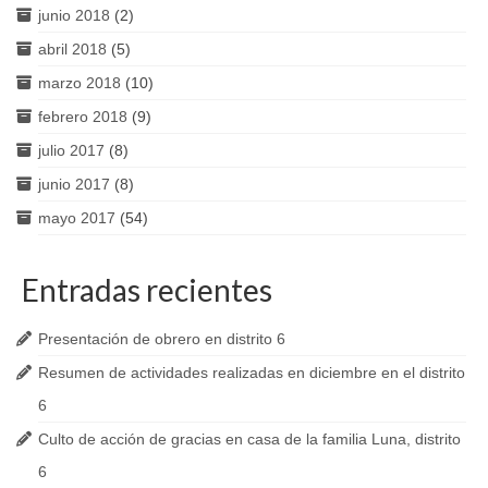
junio 2018
(2)
abril 2018
(5)
marzo 2018
(10)
febrero 2018
(9)
julio 2017
(8)
junio 2017
(8)
mayo 2017
(54)
Entradas recientes
Presentación de obrero en distrito 6
Resumen de actividades realizadas en diciembre en el distrito
6
Culto de acción de gracias en casa de la familia Luna, distrito
6