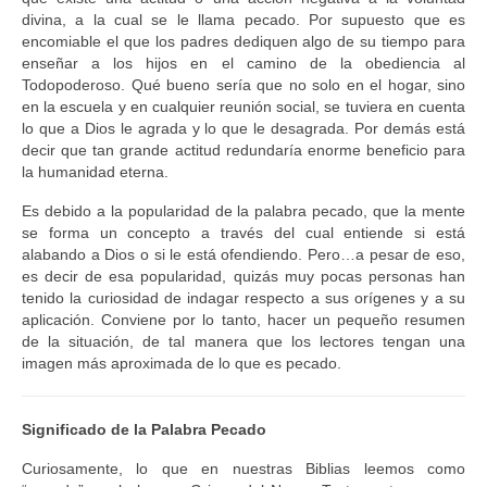
divina, a la cual se le llama pecado. Por supuesto que es
encomiable el que los padres dediquen algo de su tiempo para
enseñar a los hijos en el camino de la obediencia al
Todopoderoso. Qué bueno sería que no solo en el hogar, sino
en la escuela y en cualquier reunión social, se tuviera en cuenta
lo que a Dios le agrada y lo que le desagrada. Por demás está
decir que tan grande actitud redundaría enorme beneficio para
la humanidad eterna.
Es debido a la popularidad de la palabra pecado, que la mente
se forma un concepto a través del cual entiende si está
alabando a Dios o si le está ofendiendo. Pero…a pesar de eso,
es decir de esa popularidad, quizás muy pocas personas han
tenido la curiosidad de indagar respecto a sus orígenes y a su
aplicación. Conviene por lo tanto, hacer un pequeño resumen
de la situación, de tal manera que los lectores tengan una
imagen más aproximada de lo que es pecado.
Significado de la Palabra Pecado
Curiosamente, lo que en nuestras Biblias leemos como