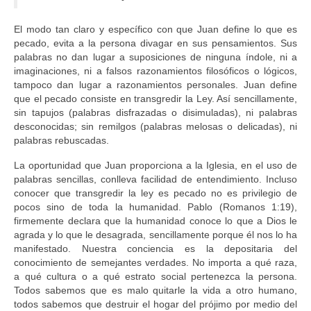
El modo tan claro y específico con que Juan define lo que es
pecado, evita a la persona divagar en sus pensamientos. Sus
palabras no dan lugar a suposiciones de ninguna índole, ni a
imaginaciones, ni a falsos razonamientos filosóficos o lógicos,
tampoco dan lugar a razonamientos personales. Juan define
que el pecado consiste en transgredir la Ley. Así sencillamente,
sin tapujos (palabras disfrazadas o disimuladas), ni palabras
desconocidas; sin remilgos (palabras melosas o delicadas), ni
palabras rebuscadas.
La oportunidad que Juan proporciona a la Iglesia, en el uso de
palabras sencillas, conlleva facilidad de entendimiento. Incluso
conocer que transgredir la ley es pecado no es privilegio de
pocos sino de toda la humanidad. Pablo (Romanos 1:19),
firmemente declara que la humanidad conoce lo que a Dios le
agrada y lo que le desagrada, sencillamente porque él nos lo ha
manifestado. Nuestra conciencia es la depositaria del
conocimiento de semejantes verdades. No importa a qué raza,
a qué cultura o a qué estrato social pertenezca la persona.
Todos sabemos que es malo quitarle la vida a otro humano,
todos sabemos que destruir el hogar del prójimo por medio del