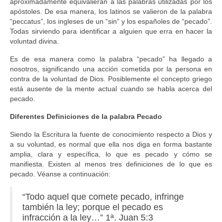
aproximadamente equivalieran a las palabras utilizadas por los
apóstoles. De esa manera, los latinos se valieron de la palabra
“peccatus”, los ingleses de un “sin” y los españoles de “pecado”.
Todas sirviendo para identificar a alguien que erra en hacer la
voluntad divina.
Es de esa manera como la palabra “pecado” ha llegado a
nosotros, significando una acción cometida por la persona en
contra de la voluntad de Dios. Posiblemente el concepto griego
está ausente de la mente actual cuando se habla acerca del
pecado.
Diferentes Definiciones de la palabra Pecado
Siendo la Escritura la fuente de conocimiento respecto a Dios y
a su voluntad, es normal que ella nos diga en forma bastante
amplia, clara y específica, lo que es pecado y cómo se
manifiesta. Existen al menos tres definiciones de lo que es
pecado. Véanse a continuación:
“Todo aquel que comete pecado, infringe
también la ley; porque el pecado es
infracción a la ley…” 1ª. Juan 5:3