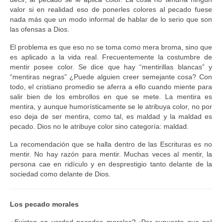
valor si en realidad eso de ponerles colores al pecado fuese
nada más que un modo informal de hablar de lo serio que son
las ofensas a Dios.
El problema es que eso no se toma como mera broma, sino que
es aplicado a la vida real. Frecuentemente la costumbre de
mentir posee color. Se dice que hay “mentirillas blancas” y
“mentiras negras” ¿Puede alguien creer semejante cosa? Con
todo, el cristiano promedio se aferra a ello cuando miente para
salir bien de los embrollos en que se mete. La mentira es
mentira, y aunque humorísticamente se le atribuya color, no por
eso deja de ser mentira, como tal, es maldad y la maldad es
pecado. Dios no le atribuye color sino categoría: maldad.
La recomendación que se halla dentro de las Escrituras es no
mentir. No hay razón para mentir. Muchas veces al mentir, la
persona cae en ridículo y en desprestigio tanto delante de la
sociedad como delante de Dios.
Los pecado morales