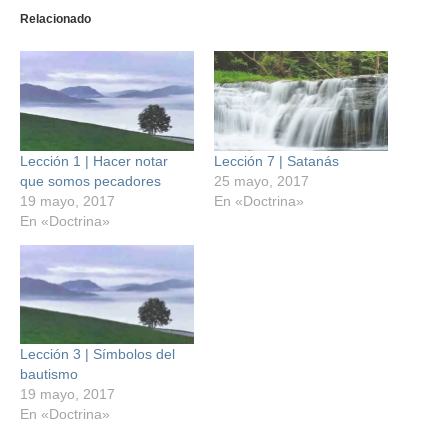
Relacionado
Lección 1 | Hacer notar
Lección 7 | Satanás
que somos pecadores
25 mayo, 2017
19 mayo, 2017
En «Doctrina»
En «Doctrina»
Lección 3 | Símbolos del
bautismo
19 mayo, 2017
En «Doctrina»