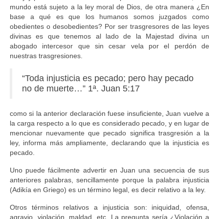
mundo está sujeto a la ley moral de Dios, de otra manera ¿En
base a qué es que los humanos somos juzgados como
obedientes o desobedientes? Por ser trasgresores de las leyes
divinas es que tenemos al lado de la Majestad divina un
abogado intercesor que sin cesar vela por el perdón de
nuestras trasgresiones.
“Toda injusticia es pecado; pero hay pecado
no de muerte…” 1ª. Juan 5:17
como si la anterior declaración fuese insuficiente, Juan vuelve a
la carga respecto a lo que es considerado pecado, y en lugar de
mencionar nuevamente que pecado significa trasgresión a la
ley, informa más ampliamente, declarando que la injusticia es
pecado.
Uno puede fácilmente advertir en Juan una secuencia de sus
anteriores palabras, sencillamente porque la palabra injusticia
(Adikía en Griego) es un término legal, es decir relativo a la ley.
Otros términos relativos a injusticia son: iniquidad, ofensa,
agravio, violación, maldad, etc. La pregunta sería ¿Violación a