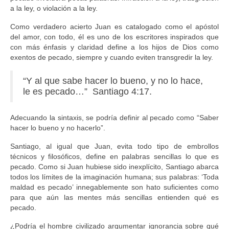
a la ley, o violación a la ley.
Como verdadero acierto Juan es catalogado como el apóstol
del amor, con todo, él es uno de los escritores inspirados que
con más énfasis y claridad define a los hijos de Dios como
exentos de pecado, siempre y cuando eviten transgredir la ley.
“Y al que sabe hacer lo bueno, y no lo hace,
le es pecado…” Santiago 4:17.
Adecuando la sintaxis, se podría definir al pecado como “Saber
hacer lo bueno y no hacerlo”.
Santiago, al igual que Juan, evita todo tipo de embrollos
técnicos y filosóficos, define en palabras sencillas lo que es
pecado. Como si Juan hubiese sido inexplícito, Santiago abarca
todos los límites de la imaginación humana; sus palabras: ‘Toda
maldad es pecado’ innegablemente son hato suficientes como
para que aún las mentes más sencillas entienden qué es
pecado.
¿Podría el hombre civilizado argumentar ignorancia sobre qué