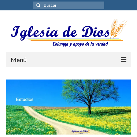
Buscar
por:
Menú
Blog
Biblioteca ES
Contáctenos