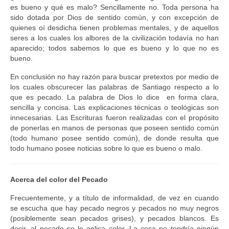
es bueno y qué es malo? Sencillamente no. Toda persona ha
sido dotada por Dios de sentido común, y con excepción de
quienes oí desdicha tienen problemas mentales, y de aquellos
seres a los cuales los albores de la civilización todavía no han
aparecido; todos sabemos lo que es bueno y lo que no es
bueno.
En conclusión no hay razón para buscar pretextos por medio de
los cuales obscurecer las palabras de Santiago respecto a lo
que es pecado. La palabra de Dios lo dice en forma clara,
sencilla y concisa. Las explicaciones técnicas o teológicas son
innecesarias. Las Escrituras fueron realizadas con el propósito
de ponerlas en manos de personas que poseen sentido común
(todo humano posee sentido común), de donde resulta que
todo humano posee noticias sobre lo que es bueno o malo.
Acerca del color del Pecado
Frecuentemente, y a título de informalidad, de vez en cuando
se escucha que hay pecado negros y pecados no muy negros
(posiblemente sean pecados grises), y pecados blancos. Es
decir, al pecado se le aplica color. La cosa no tendría ningún