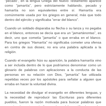
“pecado”, en la lengua Griega del Nuevo Testamento aparece
como “jamartía”, pero estrictamente hablando, pecado y
hamartía no son equivalentes entre sí. Hamartía era
comúnmente usada por los griegos en general, más que todo
dentro del ejército y significaba “errar del blanco”.
Cuando un soldado disparaba su flecha o su lanza y no pegaba
en el blanco, entonces se decía que era un “jamartánontas”, es
decir, uno que cometía “jamartía” o que erraba en el blanco.
Para los griegos “Hamartía” no significaba cometer una ofensa
en contra de sus dioses; no era una palabra aplicada a la
religión.
Cuando el evangelio hizo su aparición, la palabra hamartía vino
a ser incluida dentro de lo que podríamos denominar como un
glosario de palabras con aplicaciones a la conducta de las
personas en su relación con Dios, “jamartía” fue utilizada
repetidas veces por los apóstoles para señalar a alguien que
erraba en hacer la voluntad divina.
La necesidad de divulgar el evangelio en diferentes lenguas, y
la necesidad de reproducir las Escrituras para diferentes
pueblos, fueron la razón motivada para buscar palabras que