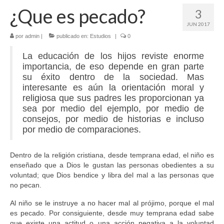
¿Que es pecado?
3
JUN 2017
por
admin
|
publicado en:
Estudios
|
0
La educación de los hijos reviste enorme
importancia, de eso depende en gran parte
su éxito dentro de la sociedad. Mas
interesante es aún la orientación moral y
religiosa que sus padres les proporcionan ya
sea por medio del ejemplo, por medio de
consejos, por medio de historias e incluso
por medio de comparaciones.
Dentro de la religión cristiana, desde temprana edad, el niño es
enseñado que a Dios le gustan las personas obedientes a su
voluntad; que Dios bendice y libra del mal a las personas que
no pecan.
Al niño se le instruye a no hacer mal al prójimo, porque el mal
es pecado. Por consiguiente, desde muy temprana edad sabe
que existe una actitud o una acción negativa a la voluntad