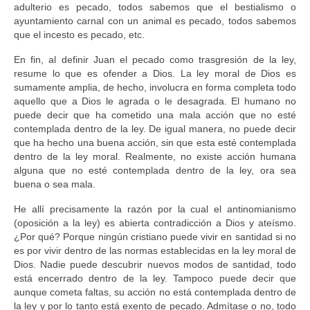
adulterio es pecado, todos sabemos que el bestialismo o
ayuntamiento carnal con un animal es pecado, todos sabemos
que el incesto es pecado, etc.
En fin, al definir Juan el pecado como trasgresión de la ley,
resume lo que es ofender a Dios. La ley moral de Dios es
sumamente amplia, de hecho, involucra en forma completa todo
aquello que a Dios le agrada o le desagrada. El humano no
puede decir que ha cometido una mala acción que no esté
contemplada dentro de la ley. De igual manera, no puede decir
que ha hecho una buena acción, sin que esta esté contemplada
dentro de la ley moral. Realmente, no existe acción humana
alguna que no esté contemplada dentro de la ley, ora sea
buena o sea mala.
He allí precisamente la razón por la cual el antinomianismo
(oposición a la ley) es abierta contradicción a Dios y ateísmo.
¿Por qué? Porque ningún cristiano puede vivir en santidad si no
es por vivir dentro de las normas establecidas en la ley moral de
Dios. Nadie puede descubrir nuevos modos de santidad, todo
está encerrado dentro de la ley. Tampoco puede decir que
aunque cometa faltas, su acción no está contemplada dentro de
la ley y por lo tanto está exento de pecado. Admítase o no, todo