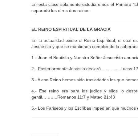
En esta clase solamente estudiaremos el Primero 
separado los otros dos reinos.
EL REINO ESPIRITUAL DE LA GRACIA
En la actualidad existe el Reino Espiritual, el cual
Jesucristo y que se mantienen cumpliendo la soberana
1.- Juan el Bautista y Nuestro Señor Jesucristo
2.- Posteriormente Jesús lo declaró…………..Lucas 17
3.- A ese Reino hemos sido trasladados los que h
4.- Ese reino era para los judíos y ellos lo desp
gentil………..Romanos 11:7 y Mateo 21:43
5.- Los Fariseos y los Escribas impedían que muc