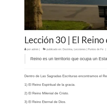
Lección 30 | El Reino
por
admin
|
publicado en:
Doctrina
,
Lecciones | Puntos de Fe
|
Reino es un territorio que ocupa un Esta
Dentro de Las Sagradas Escrituras encontramos el Reino
1) El Reino Espiritual de la gracia.
2) El Reino Milenial de Cristo.
3) El Reino Eternal de Dios.