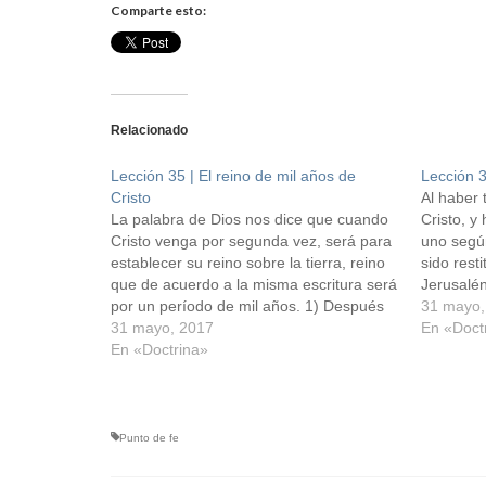
Comparte esto:
Relacionado
Lección 35 | El reino de mil años de
Lección 3
Cristo
Al haber 
La palabra de Dios nos dice que cuando
Cristo, y
Cristo venga por segunda vez, será para
uno segú
establecer su reino sobre la tierra, reino
sido resti
que de acuerdo a la misma escritura será
Jerusalén
por un período de mil años. 1) Después
iniciar as
31 mayo,
que Cristo recoja a sus redimidos
31 mayo, 2017
1) El re
En «Doct
asentará sus pies sobre el monte…
En «Doctrina»
Corintio
Punto de fe