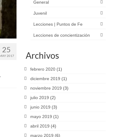
General
Juvenil
Lecciones | Puntos de Fe
Lecciones de concientización
25
Archivos
MAY 2017
febrero 2020
(1)
.
diciembre 2019
(1)
noviembre 2019
(3)
julio 2019
(2)
junio 2019
(3)
mayo 2019
(1)
abril 2019
(4)
marzo 2019
(6)