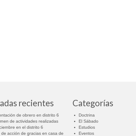
adas recientes
Categorías
ntación de obrero en distrito 6
Doctrina
men de actividades realizadas
El Sábado
ciembre en el distrito 6
Estudios
 de acción de gracias en casa de
Eventos