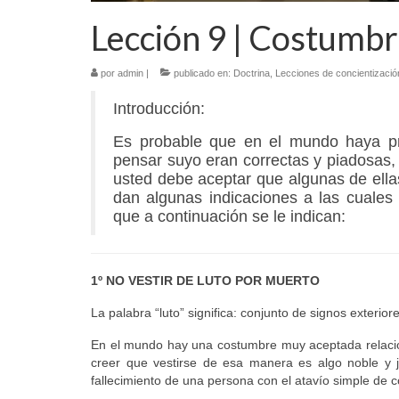
Lección 9 | Costumbr
por
admin
|
publicado en:
Doctrina
,
Lecciones de concientizació
Introducción:
Es probable que en el mundo haya pra
pensar suyo eran correctas y piadosas,
usted debe aceptar que algunas de ellas
dan algunas indicaciones a las cuales
que a continuación se le indican:
1º NO VESTIR DE LUTO POR MUERTO
La palabra “luto” significa: conjunto de signos exterior
En el mundo hay una costumbre muy aceptada relacio
creer que vestirse de esa manera es algo noble y j
fallecimiento de una persona con el atavío simple de c