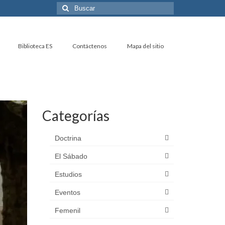
Buscar
por:
Biblioteca ES
Contáctenos
Mapa del sitio
Categorías
Doctrina
El Sábado
Estudios
Eventos
Femenil