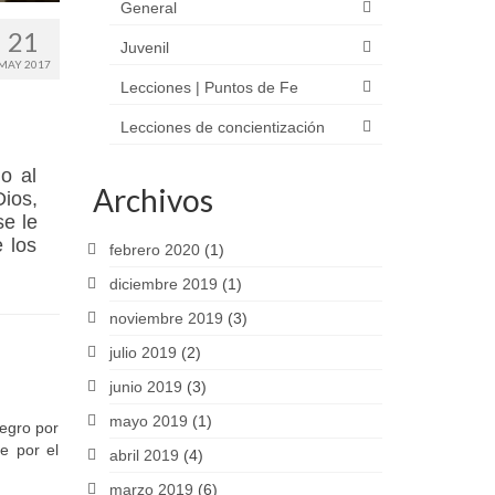
General
21
Juvenil
MAY 2017
Lecciones | Puntos de Fe
Lecciones de concientización
o al
Archivos
Dios,
se le
 los
febrero 2020
(1)
diciembre 2019
(1)
noviembre 2019
(3)
julio 2019
(2)
junio 2019
(3)
mayo 2019
(1)
egro por
e por el
abril 2019
(4)
marzo 2019
(6)