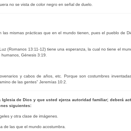
era no se vista de color negro en señal de duelo.
n las mismas prácticas que en el mundo tienen, pues el pueblo de Di
e Luz (Romanos 13:11-12) tiene una esperanza, la cual no tiene el mu
os humanos, Génesis 3:19.
novenarios y cabos de años, etc. Porque son costumbres inventadas
amino de las gentes” Jeremías 10:2.
 Iglesia de Dios y que usted ejerza autoridad familiar; deberá ac
ones siguientes:
ngeles y otra clase de imágenes.
osa de las que el mundo acostumbra.