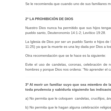
Se le recomienda que cuando uno de sus familiares mu
2º LA PROHIBICIÓN DE DIOS
Nuestro Dios nunca ha permitido que sus hijos tenga
pueblo santo, Deuteronomio 14:1-2; Levítico 19:28.
La Iglesia de Dios por ser un pueblo Santo e hijos d
11:25) ya que la muerte es una ley dada por Dios a l
Otra recomendación que se le hace es la siguiente:
Evite el uso de candelas, coronas, celebración de 
hombres y porque Dios nos ordena: “No aprender el c
3º Al morir un familiar suyo que sea miembro de la
toda prudencia y sabiduría siguiendo las indicaci
a) No permita que le coloquen candelas, crucifijos, á
b) No permita que le hagan alguna celebración religi