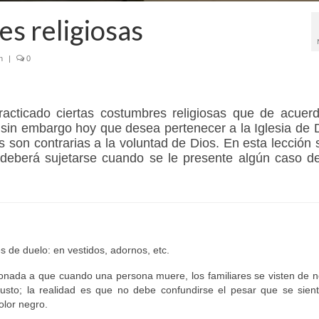
es religiosas
n
|
0
cticado ciertas costumbres religiosas que de acuerd
 sin embargo hoy que desea pertenecer a la Iglesia de 
 son contrarias a la voluntad de Dios. En esta lección 
 deberá sujetarse cuando se le presente algún caso de
es de duelo: en vestidos, adornos, etc.
nada a que cuando una persona muere, los familiares se visten de n
usto; la realidad es que no debe confundirse el pesar que se sient
olor negro.