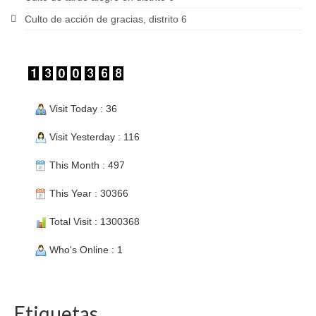
Culto de acción de gracias, distrito 6
Visit Today : 36
Visit Yesterday : 116
This Month : 497
This Year : 30366
Total Visit : 1300368
Who's Online : 1
Etiquetas