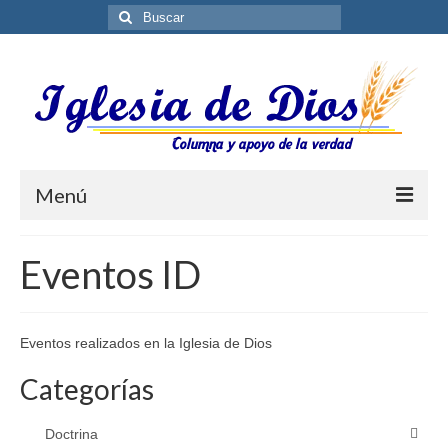
Buscar
por:
Menú
Blog
Eventos ID
Biblioteca ES
Contáctenos
Eventos realizados en la Iglesia de Dios
Categorías
Doctrina