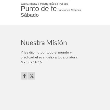
laguna
limpieza
Muerte
música
Pecado
Punto de fe
Sanciones
Satanás
Sábado
Nuestra Misión
Y les dijo: Id por todo el mundo y
predicad el evangelio a toda criatura.
Marcos 16:15