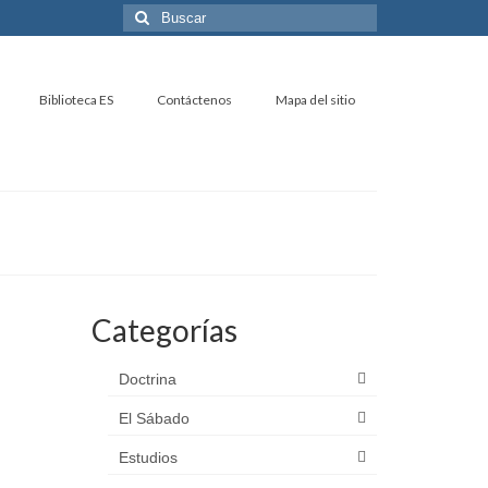
Buscar
por:
Biblioteca ES
Contáctenos
Mapa del sitio
Categorías
Doctrina
El Sábado
Estudios